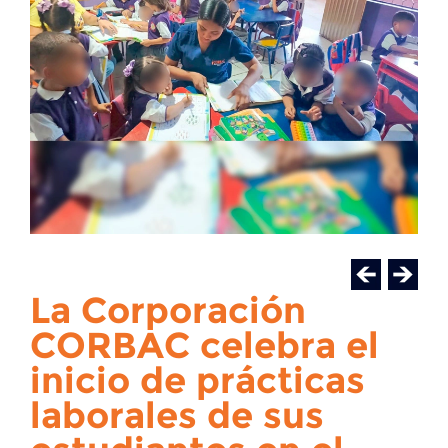
La Corporación
CORBAC celebra el
inicio de prácticas
laborales de sus