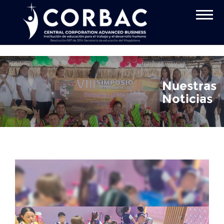
Inicio
Quiénes Somos
Oferta Académica
Estudiantes
Nuestras
Noticias
Pagos