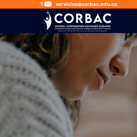
servicios@corbac.edu.co