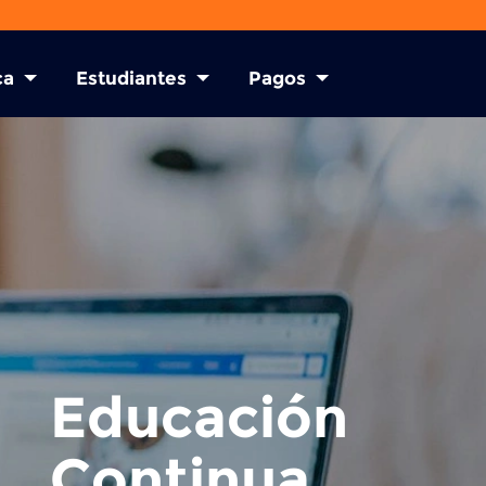
ca
Estudiantes
Pagos
Educación
Continua