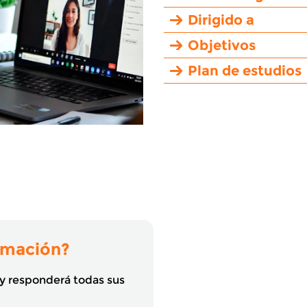
Dirigido a
Objetivos
Plan de estudios
rmación?
 y responderá todas sus