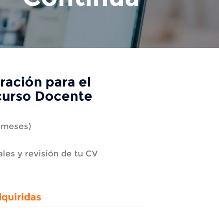
ración para el
curso Docente
 meses)
les y revisión de tu CV
quiridas