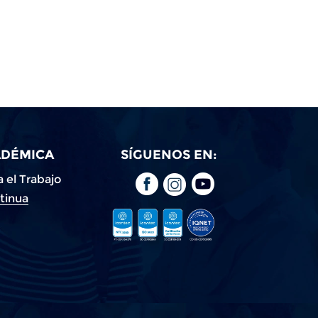
ADÉMICA
SÍGUENOS EN:
 el Trabajo
tinua