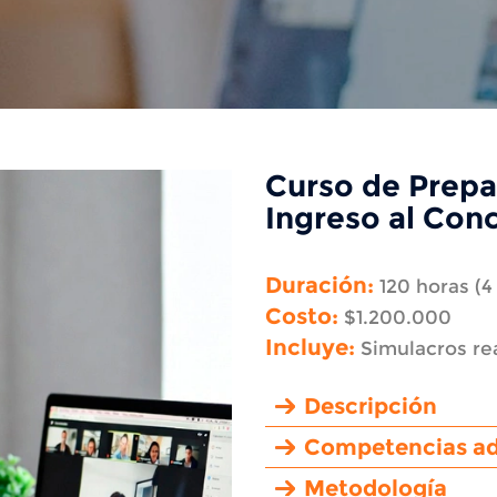
Curso de Prepa
Ingreso al Con
Duración:
120 horas (4
Costo:
$1.200.000
Incluye:
Simulacros rea
Descripción
Competencias ad
Metodología